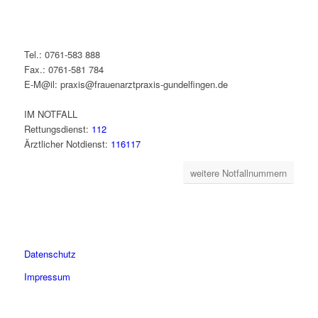
Tel.: 0761-583 888
Fax.: 0761-581 784
E-M@il: praxis@frauenarztpraxis-gundelfingen.de
IM NOTFALL
Rettungsdienst:
112
Ärztlicher Notdienst:
116117
weitere Notfallnummern
Datenschutz
Impressum